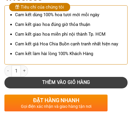
Tiêu chí của chúng tôi
Cam kết dùng 100% hoa tươi mới mỗi ngày
Cam kết giao hoa đúng giờ thỏa thuận
Cam kết giao hoa miễn phí nội thành Tp. HCM
Cam kết giá Hoa Chia Buồn cạnh tranh nhất hiện nay
Cam kết làm hài lòng 100% Khách Hàng
Số lượng
THÊM VÀO GIỎ HÀNG
ĐẶT HÀNG NHANH
Gọi điện xác nhận và giao hàng tận nơi