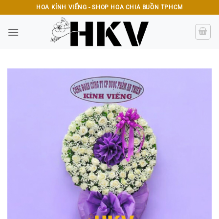
Bỏ
HOA KÍNH VIẾNG - SHOP HOA CHIA BUỒN TPHCM
qua
nội
dung