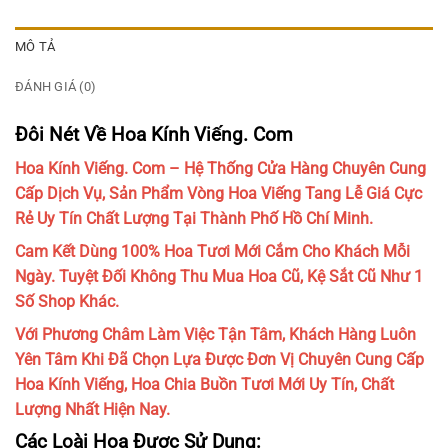
MÔ TẢ
ĐÁNH GIÁ (0)
Đôi Nét Về Hoa Kính Viếng. Com
Hoa Kính Viếng. Com – Hệ Thống Cửa Hàng Chuyên Cung
Cấp Dịch Vụ, Sản Phẩm Vòng Hoa Viếng Tang Lễ Giá Cực
Rẻ Uy Tín Chất Lượng Tại Thành Phố Hồ Chí Minh.
Cam Kết Dùng 100% Hoa Tươi Mới Cắm Cho Khách Mỗi
Ngày. Tuyệt Đối Không Thu Mua Hoa Cũ, Kệ Sắt Cũ Như 1
Số Shop Khác.
Với Phương Châm Làm Việc Tận Tâm, Khách Hàng Luôn
Yên Tâm Khi Đã Chọn Lựa Được Đơn Vị Chuyên Cung Cấp
Hoa Kính Viếng, Hoa Chia Buồn Tươi Mới Uy Tín, Chất
Lượng Nhất Hiện Nay.
Các Loài Hoa Được Sử Dụng: