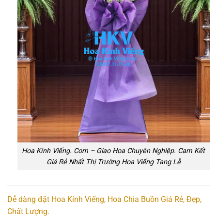
Hoa Kính Viếng. Com – Giao Hoa Chuyên Nghiệp. Cam Kết
Giá Rẻ Nhất Thị Trường Hoa Viếng Tang Lễ
Dễ dàng đặt Hoa Kính Viếng, Hoa Chia Buồn Giá Rẻ, Đẹp,
Chất Lượng.