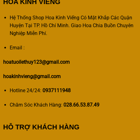
HOA KÍNH VIẾNG
Hệ Thống Shop Hoa Kính Viếng Có Mặt Khắp Các Quận
Huyện Tại TP. Hồ Chí Minh. Giao Hoa Chia Buồn Chuyên
Nghiệp Miễn Phí.
Email :
hoatuoilethuy123@gmail.com
hoakinhvieng@gmail.com
Hotline 24/24:
0937111948
Chăm Sóc Khách Hàng:
028.66.53.87.49
HỖ TRỢ KHÁCH HÀNG