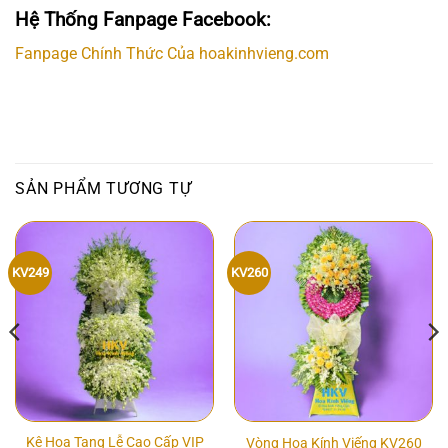
Hệ Thống Fanpage Facebook:
Fanpage Chính Thức Của hoakinhvieng.com
SẢN PHẨM TƯƠNG TỰ
KV249
KV260
Kệ Hoa Tang Lễ Cao Cấp VIP
Vòng Hoa Kính Viếng KV260