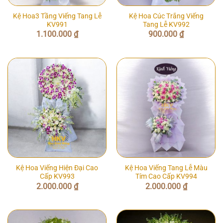
Kệ Hoa3 Tầng Viếng Tang Lễ
Kệ Hoa Cúc Trắng Viếng
KV991
Tang Lễ KV992
1.100.000
₫
900.000
₫
Kệ Hoa Viếng Hiện Đại Cao
Kệ Hoa Viếng Tang Lễ Màu
Cấp KV993
Tím Cao Cấp KV994
2.000.000
₫
2.000.000
₫