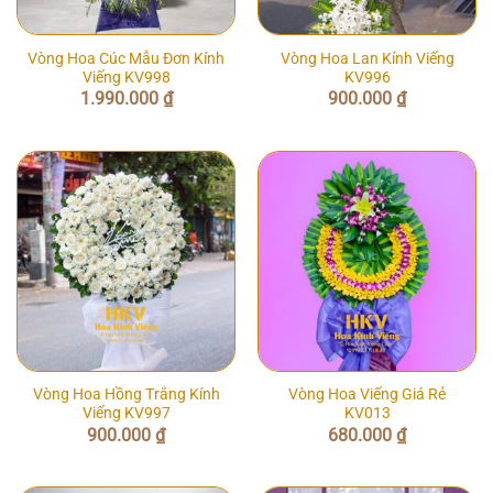
Vòng Hoa Cúc Mẫu Đơn Kính
Vòng Hoa Lan Kính Viếng
Viếng KV998
KV996
1.990.000
₫
900.000
₫
Vòng Hoa Hồng Trắng Kính
Vòng Hoa Viếng Giá Rẻ
Viếng KV997
KV013
900.000
₫
680.000
₫