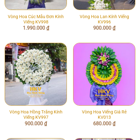
Vòng Hoa Cúc Mẫu Đơn Kính
Vòng Hoa Lan Kính Viếng
Viếng KV998
KV996
1.990.000
₫
900.000
₫
Vòng Hoa Hồng Trắng Kính
Vòng Hoa Viếng Giá Rẻ
Viếng KV997
KV013
900.000
₫
680.000
₫