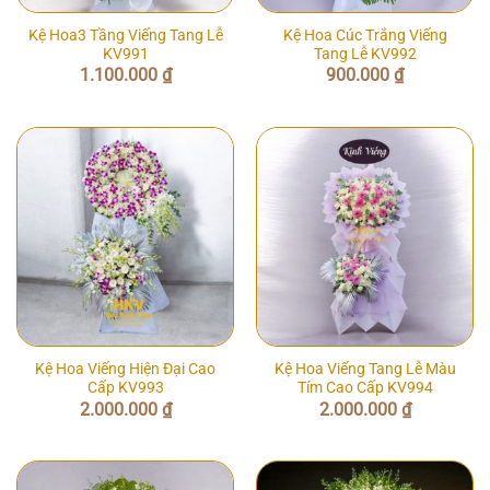
Kệ Hoa3 Tầng Viếng Tang Lễ
Kệ Hoa Cúc Trắng Viếng
KV991
Tang Lễ KV992
1.100.000
₫
900.000
₫
Kệ Hoa Viếng Hiện Đại Cao
Kệ Hoa Viếng Tang Lễ Màu
Cấp KV993
Tím Cao Cấp KV994
2.000.000
₫
2.000.000
₫