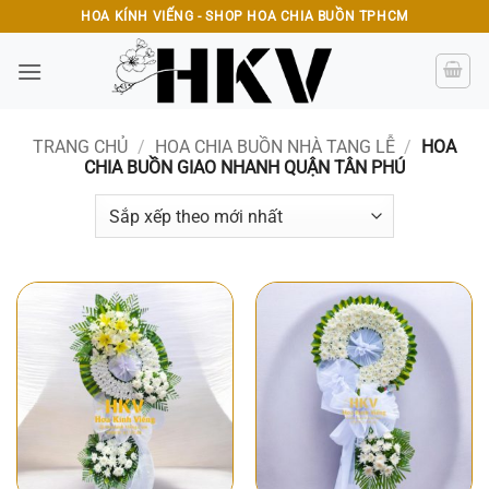
Bỏ
HOA KÍNH VIẾNG - SHOP HOA CHIA BUỒN TPHCM
qua
nội
dung
TRANG CHỦ
/
HOA CHIA BUỒN NHÀ TANG LỄ
/
HOA
CHIA BUỒN GIAO NHANH QUẬN TÂN PHÚ