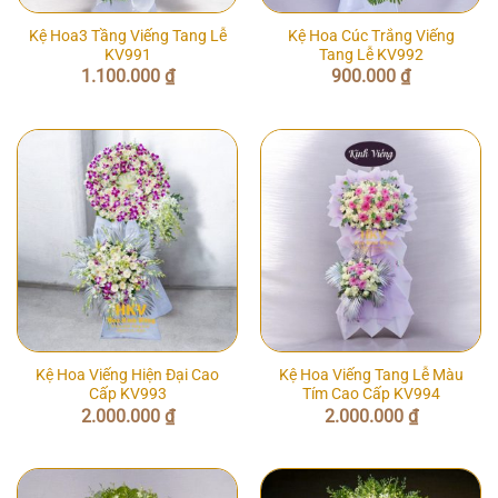
Kệ Hoa3 Tầng Viếng Tang Lễ
Kệ Hoa Cúc Trắng Viếng
KV991
Tang Lễ KV992
1.100.000
₫
900.000
₫
Kệ Hoa Viếng Hiện Đại Cao
Kệ Hoa Viếng Tang Lễ Màu
Cấp KV993
Tím Cao Cấp KV994
2.000.000
₫
2.000.000
₫