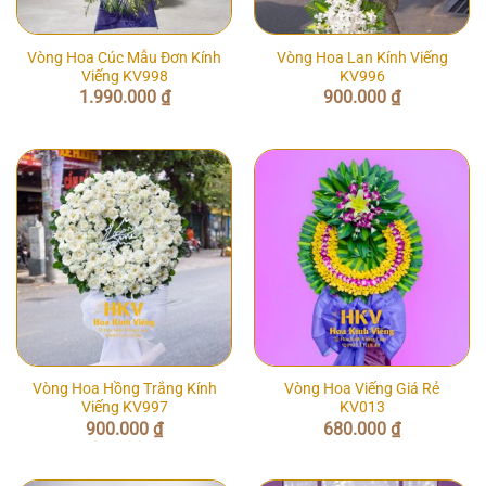
Vòng Hoa Cúc Mẫu Đơn Kính
Vòng Hoa Lan Kính Viếng
Viếng KV998
KV996
1.990.000
₫
900.000
₫
Vòng Hoa Hồng Trắng Kính
Vòng Hoa Viếng Giá Rẻ
Viếng KV997
KV013
900.000
₫
680.000
₫