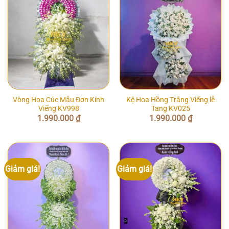
Vòng Hoa Cúc Mẫu Đơn Kính
Kệ Hoa Hồng Trắng Viếng lễ
Viếng KV998
Tang KV025
1.990.000
₫
1.990.000
₫
Giảm giá!
Giảm giá!