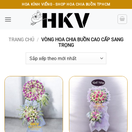
Bỏ
HOA KÍNH VIẾNG - SHOP HOA CHIA BUỒN TPHCM
qua
nội
dung
TRANG CHỦ
/
VÒNG HOA CHIA BUỒN CAO CẤP SANG
TRỌNG