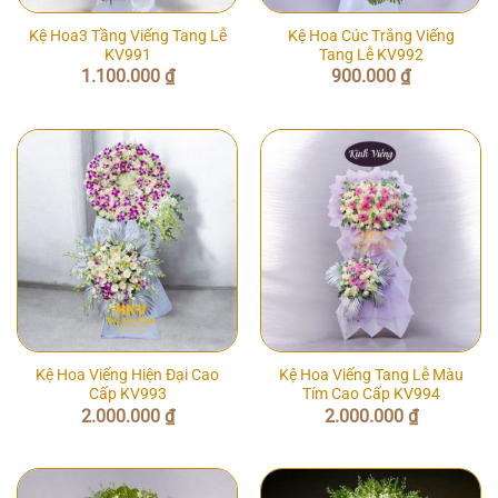
Kệ Hoa3 Tầng Viếng Tang Lễ
Kệ Hoa Cúc Trắng Viếng
KV991
Tang Lễ KV992
1.100.000
₫
900.000
₫
Kệ Hoa Viếng Hiện Đại Cao
Kệ Hoa Viếng Tang Lễ Màu
Cấp KV993
Tím Cao Cấp KV994
2.000.000
₫
2.000.000
₫