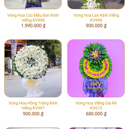
Vòng Hoa Cúc Mẫu Đơn Kính
Vòng Hoa Lan Kính Viếng
Viếng KV998
KV996
1.990.000
₫
900.000
₫
Vòng Hoa Hồng Trắng Kính
Vòng Hoa Viếng Giá Rẻ
Viếng KV997
KV013
900.000
₫
680.000
₫