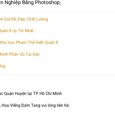
ên Nghiệp Bắng Photoshop;
n Giá Rẻ, Đẹp, Chất Lượng.
uận 8 Uy Tín Nhất
 Khu Vực Phạm Thế Hiển Quận 8
Kính Phân Ưu Tại Đây
ếng
ác Quận Huyện tại TP. Hồ Chí Minh
 Hoa Viếng Đám Tang vui lòng liên hệ: