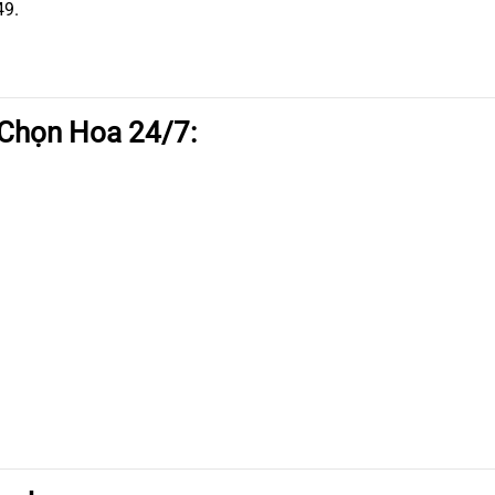
49.
 Chọn Hoa 24/7: