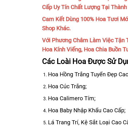
Cấp Uy Tín Chất Lượng Tại Thành
Cam Kết Dùng 100% Hoa Tươi Mới
Shop Khác.
Với Phương Châm Làm Việc Tận T
Hoa Kính Viếng, Hoa Chia Buồn Tư
Các Loài Hoa Được Sử Dụ
Hoa Hồng Trắng Tuyển Đẹp Cao
Hoa Cúc Trắng;
Hoa Calimero Tím;
Hoa Baby Nhập Khẩu Cao Cấp;
Lá Trang Trí, Kệ Sắt Loại Cao 