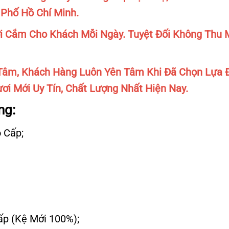
 Phố Hồ Chí Minh.
 Cắm Cho Khách Mỗi Ngày. Tuyệt Đối Không Thu M
âm, Khách Hàng Luôn Yên Tâm Khi Đã Chọn Lựa 
ơi Mới Uy Tín, Chất Lượng Nhất Hiện Nay.
ng:
 Cấp;
Cấp (Kệ Mới 100%);