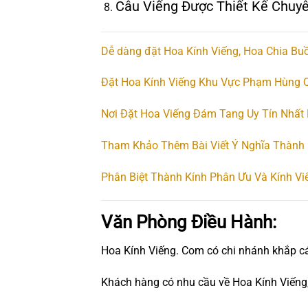
Câu Viếng Được Thiết Kế Chuy
Dễ dàng đặt Hoa Kính Viếng, Hoa Chia Buồ
Đặt Hoa Kính Viếng Khu Vực Phạm Hùng Q
Nơi Đặt Hoa Viếng Đám Tang Uy Tín Nhất
Tham Khảo Thêm Bài Viết Ý Nghĩa Thành 
Phân Biệt Thành Kính Phân Ưu Và Kính Vi
Văn Phòng Điều Hành:
Hoa Kính Viếng. Com có chi nhánh khắp c
Khách hàng có nhu cầu về Hoa Kính Viếng,