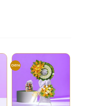
CV016