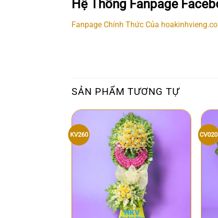
Hệ Thống Fanpage Faceb
Fanpage Chính Thức Của hoakinhvieng.c
SẢN PHẨM TƯƠNG TỰ
KV260
CV020