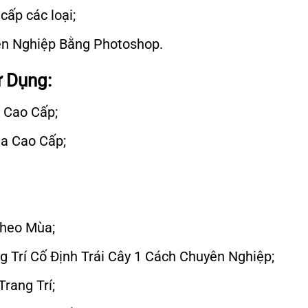
cấp các loại;
ên Nghiệp Bằng Photoshop.
ử Dụng:
 Cao Cấp;
a Cao Cấp;
Theo Mùa;
 Trí Cố Định Trái Cây 1 Cách Chuyên Nghiệp;
rang Trí;