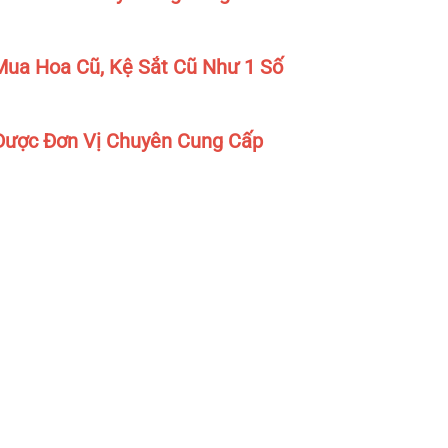
ua Hoa Cũ, Kệ Sắt Cũ Như 1 Số
Được Đơn Vị Chuyên Cung Cấp