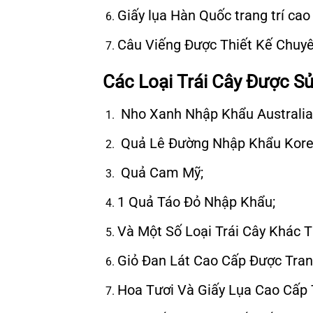
Giấy lụa Hàn Quốc trang trí cao 
Câu Viếng Được Thiết Kế Chuy
Các Loại Trái Cây Được S
Nho Xanh Nhập Khẩu Australia
Quả Lê Đường Nhập Khẩu Kore
Quả Cam Mỹ;
1 Quả Táo Đỏ Nhập Khẩu;
Và Một Số Loại Trái Cây Khác 
Giỏ Đan Lát Cao Cấp Được Trang
Hoa Tươi Và Giấy Lụa Cao Cấp T