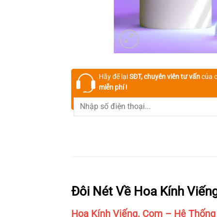
Hãy để lại
SĐT, chuyên viên tư vấn
của c
miễn phí !
Đôi Nét Về Hoa Kính Viến
Hoa Kính Viếng. Com – Hệ Thống