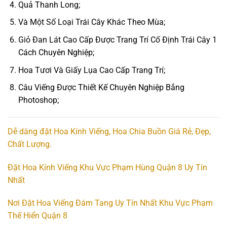
Quả Thanh Long;
Và Một Số Loại Trái Cây Khác Theo Mùa;
Giỏ Đan Lát Cao Cấp Được Trang Trí Cố Định Trái Cây 1
Cách Chuyên Nghiệp;
Hoa Tươi Và Giấy Lụa Cao Cấp Trang Trí;
Câu Viếng Được Thiết Kế Chuyên Nghiệp Bắng
Photoshop;
Dễ dàng đặt Hoa Kính Viếng, Hoa Chia Buồn Giá Rẻ, Đẹp,
Chất Lượng.
Đặt Hoa Kính Viếng Khu Vực Phạm Hùng Quận 8 Uy Tín
Nhất
Nơi Đặt Hoa Viếng Đám Tang Uy Tín Nhất Khu Vực Phạm
Thế Hiển Quận 8