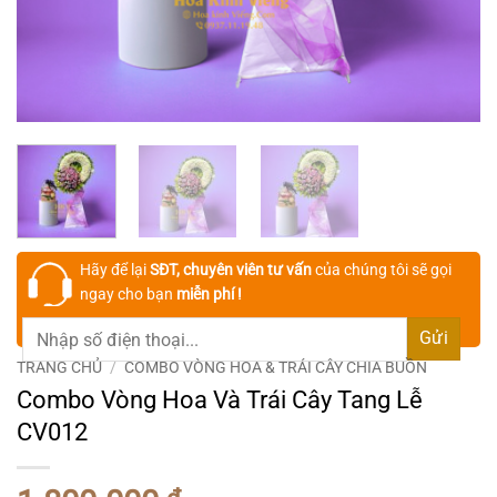
Hãy để lại
SĐT, chuyên viên tư vấn
của chúng tôi sẽ gọi
ngay cho bạn
miễn phí !
TRANG CHỦ
/
COMBO VÒNG HOA & TRÁI CÂY CHIA BUỒN
Combo Vòng Hoa Và Trái Cây Tang Lễ
CV012