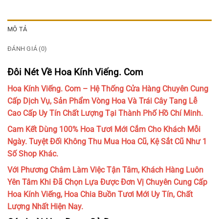
MÔ TẢ
ĐÁNH GIÁ (0)
Đôi Nét Về Hoa Kính Viếng. Com
Hoa Kính Viếng. Com – Hệ Thống Cửa Hàng Chuyên Cung
Cấp Dịch Vụ, Sản Phẩm Vòng Hoa Và Trái Cây Tang Lễ
Cao Cấp Uy Tín Chất Lượng Tại Thành Phố Hồ Chí Minh.
Cam Kết Dùng 100% Hoa Tươi Mới Cắm Cho Khách Mỗi
Ngày. Tuyệt Đối Không Thu Mua Hoa Cũ, Kệ Sắt Cũ Như 1
Số Shop Khác.
Với Phương Châm Làm Việc Tận Tâm, Khách Hàng Luôn
Yên Tâm Khi Đã Chọn Lựa Được Đơn Vị Chuyên Cung Cấp
Hoa Kính Viếng, Hoa Chia Buồn Tươi Mới Uy Tín, Chất
Lượng Nhất Hiện Nay.