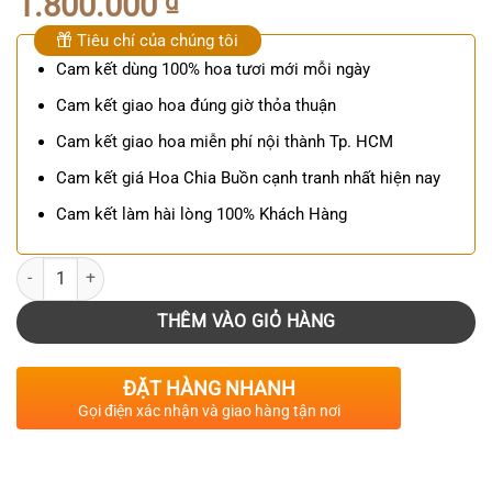
1.800.000
₫
Tiêu chí của chúng tôi
Cam kết dùng 100% hoa tươi mới mỗi ngày
Cam kết giao hoa đúng giờ thỏa thuận
Cam kết giao hoa miễn phí nội thành Tp. HCM
Cam kết giá Hoa Chia Buồn cạnh tranh nhất hiện nay
Cam kết làm hài lòng 100% Khách Hàng
Số lượng
THÊM VÀO GIỎ HÀNG
ĐẶT HÀNG NHANH
Gọi điện xác nhận và giao hàng tận nơi