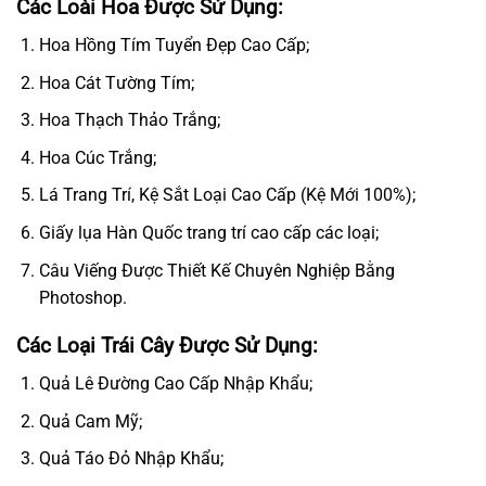
Các Loài Hoa Được Sử Dụng:
Hoa Hồng Tím Tuyển Đẹp Cao Cấp;
Hoa Cát Tường Tím;
Hoa Thạch Thảo Trắng;
Hoa Cúc Trắng;
Lá Trang Trí, Kệ Sắt Loại Cao Cấp (Kệ Mới 100%);
Giấy lụa Hàn Quốc trang trí cao cấp các loại;
Câu Viếng Được Thiết Kế Chuyên Nghiệp Bằng
Photoshop.
Các Loại Trái Cây Được Sử Dụng:
Quả Lê Đường Cao Cấp Nhập Khẩu;
Quả Cam Mỹ;
Quả Táo Đỏ Nhập Khẩu;