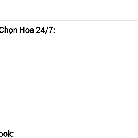
 Chọn Hoa 24/7:
ook: