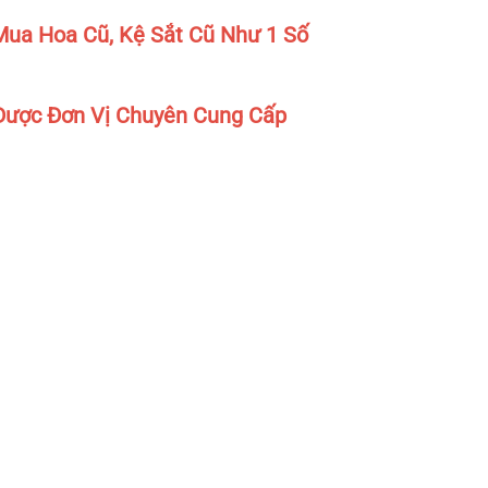
ua Hoa Cũ, Kệ Sắt Cũ Như 1 Số
Được Đơn Vị Chuyên Cung Cấp