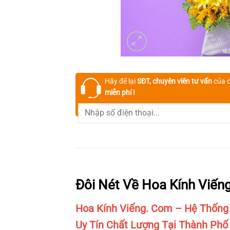
Hãy để lại
SĐT, chuyên viên tư vấn
của c
miễn phí !
Đôi Nét Về Hoa Kính Viến
Hoa Kính Viếng. Com – Hệ Thống
Uy Tín Chất Lượng Tại Thành Phố