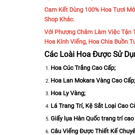
Cam Kết Dùng 100% Hoa Tươi Mới
Shop Khác.
Với Phương Châm Làm Việc Tận T
Hoa Kính Viếng, Hoa Chia Buồn Tư
Các Loài Hoa Được Sử Dụ
Hoa Cúc Trắng Cao Cấp;
Hoa Lan Mokara Vàng Cao Cấp
Hoa Ly Vàng;
Lá Trang Trí, Kệ Sắt Loại Cao 
Giấy lụa Hàn Quốc trang trí cao 
Câu Viếng Được Thiết Kế Chuy