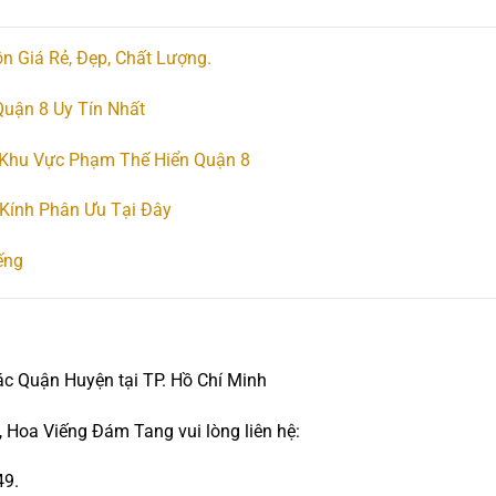
n Giá Rẻ, Đẹp, Chất Lượng.
uận 8 Uy Tín Nhất
 Khu Vực Phạm Thế Hiển Quận 8
Kính Phân Ưu Tại Đây
ếng
ác Quận Huyện tại TP. Hồ Chí Minh
 Hoa Viếng Đám Tang vui lòng liên hệ:
49.