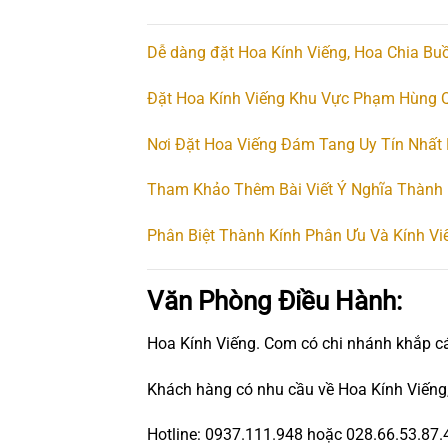
Dễ dàng đặt Hoa Kính Viếng, Hoa Chia Buồ
Đặt Hoa Kính Viếng Khu Vực Phạm Hùng Q
Nơi Đặt Hoa Viếng Đám Tang Uy Tín Nhất
Tham Khảo Thêm Bài Viết Ý Nghĩa Thành 
Phân Biệt Thành Kính Phân Ưu Và Kính Vi
Văn Phòng Điều Hành:
Hoa Kính Viếng. Com có chi nhánh khắp c
Khách hàng có nhu cầu về Hoa Kính Viếng,
Hotline: 0937.111.948 hoặc 028.66.53.87.