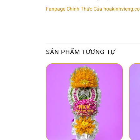
Fanpage Chính Thức Của hoakinhvieng.c
SẢN PHẨM TƯƠNG TỰ