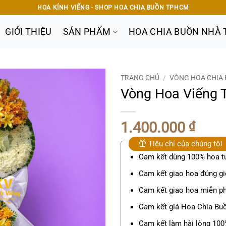
HOA KÍNH VIẾNG - SHOP HOA CHIA BUỒN TPHCM
GIỚI THIỆU
SẢN PHẨM
HOA CHIA BUỒN NHÀ 
TRANG CHỦ
/
VÒNG HOA CHIA 
Vòng Hoa Viếng 
1.400.000
₫
Tiêu chí của chúng tôi
Cam kết dùng 100% hoa t
Cam kết giao hoa đúng gi
Cam kết giao hoa miễn ph
Cam kết giá Hoa Chia Buồ
Cam kết làm hài lòng 10