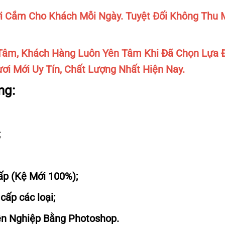
 Cắm Cho Khách Mỗi Ngày. Tuyệt Đối Không Thu M
âm, Khách Hàng Luôn Yên Tâm Khi Đã Chọn Lựa 
ơi Mới Uy Tín, Chất Lượng Nhất Hiện Nay.
ng:
;
Cấp (Kệ Mới 100%);
cấp các loại;
ên Nghiệp Bằng Photoshop.