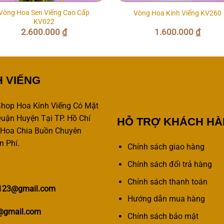
Vòng Hoa Sen Viếng Cao Cấp
Vòng Hoa Kính Viếng KV260
KV022
2.600.000
₫
1.600.000
₫
H VIẾNG
hop Hoa Kính Viếng Có Mặt
uận Huyện Tại TP. Hồ Chí
HỖ TRỢ KHÁCH H
 Hoa Chia Buồn Chuyên
n Phí.
Chính sách giao hàng
Chính sách đổi trả hàng
Chính sách thanh toán
y123@gmail.com
Hướng dẫn mua hàng
@gmail.com
Chính sách bảo mật