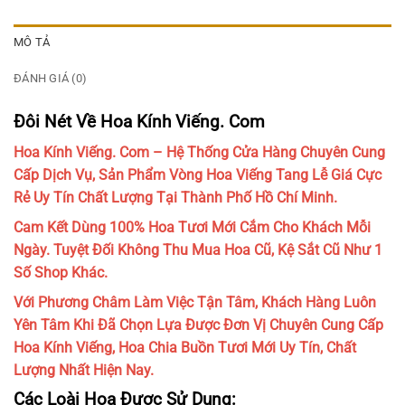
MÔ TẢ
ĐÁNH GIÁ (0)
Đôi Nét Về Hoa Kính Viếng. Com
Hoa Kính Viếng. Com – Hệ Thống Cửa Hàng Chuyên Cung
Cấp Dịch Vụ, Sản Phẩm Vòng Hoa Viếng Tang Lễ Giá Cực
Rẻ Uy Tín Chất Lượng Tại Thành Phố Hồ Chí Minh.
Cam Kết Dùng 100% Hoa Tươi Mới Cắm Cho Khách Mỗi
Ngày. Tuyệt Đối Không Thu Mua Hoa Cũ, Kệ Sắt Cũ Như 1
Số Shop Khác.
Với Phương Châm Làm Việc Tận Tâm, Khách Hàng Luôn
Yên Tâm Khi Đã Chọn Lựa Được Đơn Vị Chuyên Cung Cấp
Hoa Kính Viếng, Hoa Chia Buồn Tươi Mới Uy Tín, Chất
Lượng Nhất Hiện Nay.
Các Loài Hoa Được Sử Dụng: