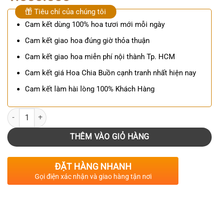
Tiêu chí của chúng tôi
Cam kết dùng 100% hoa tươi mới mỗi ngày
Cam kết giao hoa đúng giờ thỏa thuận
Cam kết giao hoa miễn phí nội thành Tp. HCM
Cam kết giá Hoa Chia Buồn cạnh tranh nhất hiện nay
Cam kết làm hài lòng 100% Khách Hàng
Số lượng
THÊM VÀO GIỎ HÀNG
ĐẶT HÀNG NHANH
Gọi điện xác nhận và giao hàng tận nơi