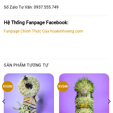
Số Zalo Tư Vấn: 0937.555.749
Hệ Thống Fanpage Facebook:
Fanpage Chính Thức Của hoakinhvieng.com
SẢN PHẨM TƯƠNG TỰ
KV250
KV249