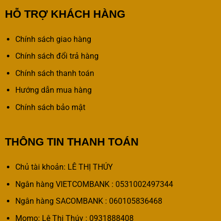
HỖ TRỢ KHÁCH HÀNG
Chính sách giao hàng
Chính sách đổi trả hàng
Chính sách thanh toán
Hướng dẫn mua hàng
Chính sách bảo mật
THÔNG TIN THANH TOÁN
Chủ tài khoản: LÊ THỊ THÚY
Ngân hàng VIETCOMBANK : 0531002497344
Ngân hàng SACOMBANK : 060105836468
Momo: Lê Thị Thúy : 0931888408