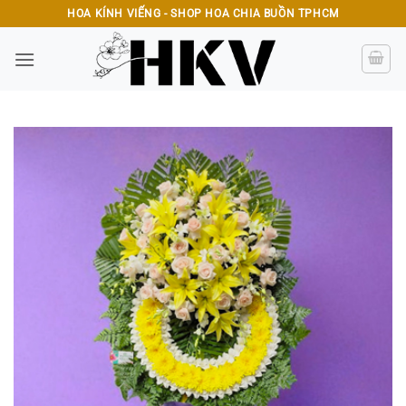
Bỏ
HOA KÍNH VIẾNG - SHOP HOA CHIA BUỒN TPHCM
qua
nội
dung