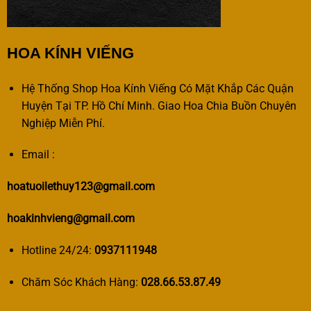
HOA KÍNH VIẾNG
Hệ Thống Shop Hoa Kính Viếng Có Mặt Khắp Các Quận
Huyện Tại TP. Hồ Chí Minh. Giao Hoa Chia Buồn Chuyên
Nghiệp Miễn Phí.
Email :
hoatuoilethuy123@gmail.com
hoakinhvieng@gmail.com
Hotline 24/24:
0937111948
Chăm Sóc Khách Hàng:
028.66.53.87.49