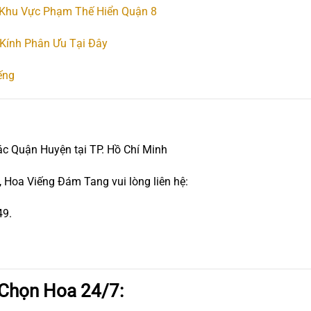
 Khu Vực Phạm Thế Hiển Quận 8
Kính Phân Ưu Tại Đây
ếng
ác Quận Huyện tại TP. Hồ Chí Minh
 Hoa Viếng Đám Tang vui lòng liên hệ:
49.
 Chọn Hoa 24/7: