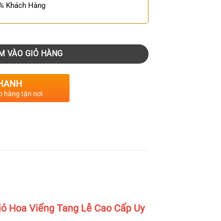
0% Khách Hàng
M VÀO GIỎ HÀNG
HANH
o hàng tận nơi
ỏ Hoa Viếng Tang Lễ Cao Cấp Uy