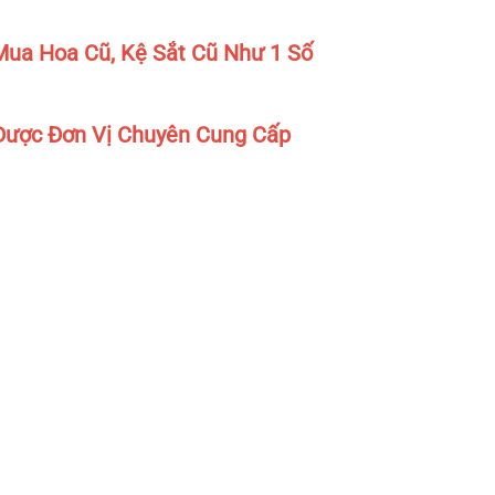
ua Hoa Cũ, Kệ Sắt Cũ Như 1 Số
Được Đơn Vị Chuyên Cung Cấp