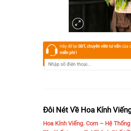
Hãy để lại
SĐT, chuyên viên tư vấn
của c
miễn phí !
Đôi Nét Về Hoa Kính Viến
Hoa Kính Viếng. Com – Hệ Thống