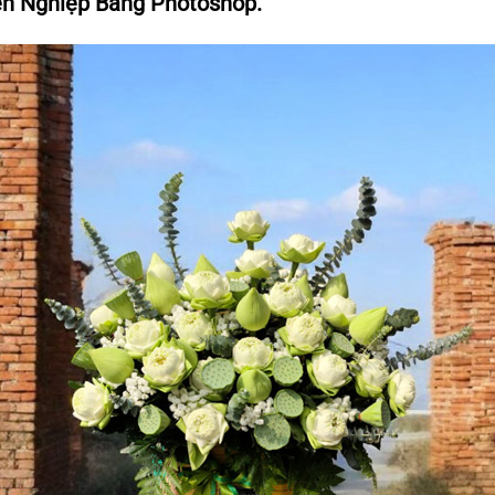
ên Nghiệp Bằng Photoshop.