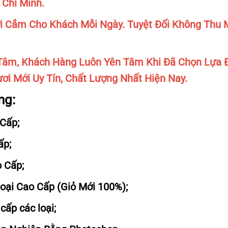
 Chí Minh.
 Cắm Cho Khách Mỗi Ngày. Tuyệt Đối Không Thu M
âm, Khách Hàng Luôn Yên Tâm Khi Đã Chọn Lựa 
ơi Mới Uy Tín, Chất Lượng Nhất Hiện Nay.
ng:
Cấp;
ấp;
 Cấp;
Loại Cao Cấp (Giỏ Mới 100%);
cấp các loại;