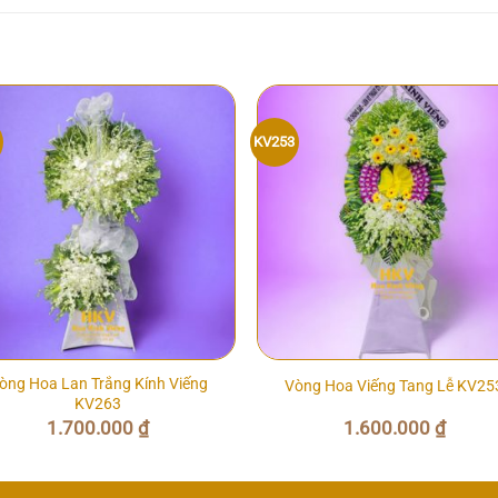
KV253
òng Hoa Lan Trắng Kính Viếng
Vòng Hoa Viếng Tang Lễ KV25
KV263
1.700.000
₫
1.600.000
₫