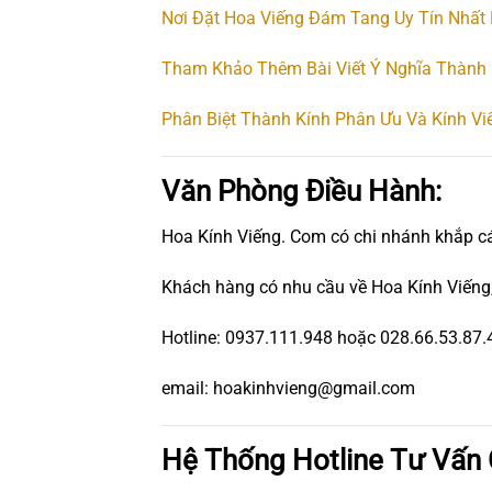
Nơi Đặt Hoa Viếng Đám Tang Uy Tín Nhất
Tham Khảo Thêm Bài Viết Ý Nghĩa Thành 
Phân Biệt Thành Kính Phân Ưu Và Kính Vi
Văn Phòng Điều Hành:
Hoa Kính Viếng. Com có chi nhánh khắp c
Khách hàng có nhu cầu về Hoa Kính Viếng,
Hotline: 0937.111.948 hoặc 028.66.53.87.
email: hoakinhvieng@gmail.com
Hệ Thống Hotline Tư Vấn