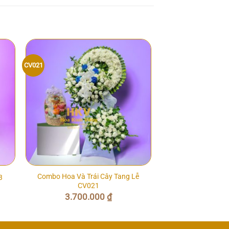
CV021
Combo Hoa Và Trái Cây Tang Lễ
3
CV021
3.700.000
₫