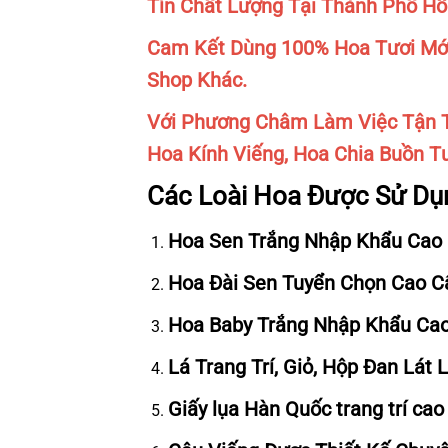
Tín Chất Lượng Tại Thành Phố Hồ
Cam Kết Dùng 100% Hoa Tươi Mới
Shop Khác.
Với Phương Châm Làm Việc Tận T
Hoa Kính Viếng, Hoa Chia Buồn Tư
Các Loài Hoa Được Sử Dụ
Hoa Sen Trắng Nhập Khẩu Cao 
Hoa Đài Sen Tuyển Chọn Cao C
Hoa Baby Trắng Nhập Khẩu Cao
Lá Trang Trí, Giỏ, Hộp Đan Lát 
Giấy lụa Hàn Quốc trang trí cao 