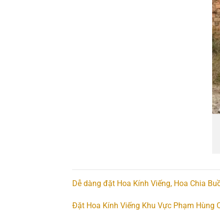
Dễ dàng đặt Hoa Kính Viếng, Hoa Chia Buồ
Đặt Hoa Kính Viếng Khu Vực Phạm Hùng Q