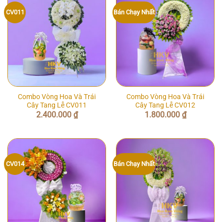
CV011
Bán Chạy Nhất
Combo Vòng Hoa Và Trái
Combo Vòng Hoa Và Trái
Cây Tang Lễ CV011
Cây Tang Lễ CV012
2.400.000
₫
1.800.000
₫
CV014
Bán Chạy Nhất