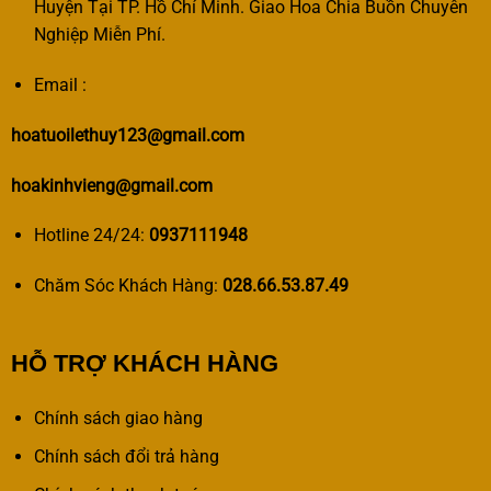
Huyện Tại TP. Hồ Chí Minh. Giao Hoa Chia Buồn Chuyên
Nghiệp Miễn Phí.
Email :
hoatuoilethuy123@gmail.com
hoakinhvieng@gmail.com
Hotline 24/24:
0937111948
Chăm Sóc Khách Hàng:
028.66.53.87.49
HỖ TRỢ KHÁCH HÀNG
Chính sách giao hàng
Chính sách đổi trả hàng