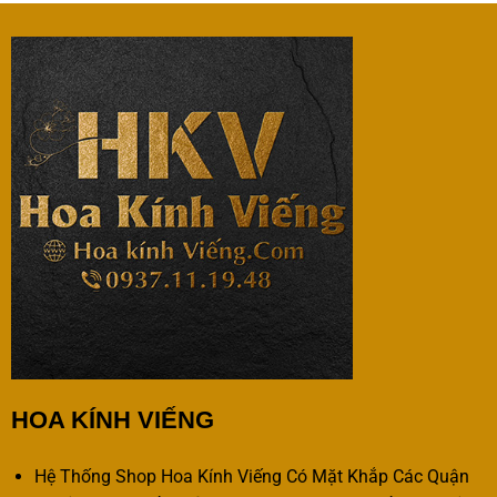
HOA KÍNH VIẾNG
Hệ Thống Shop Hoa Kính Viếng Có Mặt Khắp Các Quận