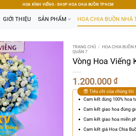
HOA KÍNH VIẾNG - SHOP HOA CHIA BUỒN TPHCM
GIỚI THIỆU
SẢN PHẨM
HOA CHIA BUỒN NHÀ 
TRANG CHỦ
/
HOA CHIA BUỒN 
QUẬN 7
Vòng Hoa Viếng 
1.200.000
₫
Tiêu chí của chúng tôi
Cam kết dùng 100% hoa t
Cam kết giao hoa đúng gi
Cam kết giao hoa miễn ph
Cam kết giá Hoa Chia Buồ