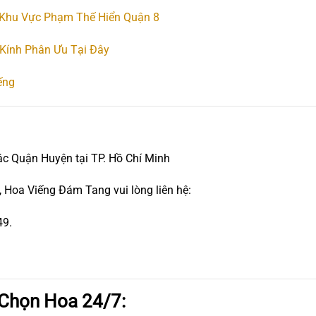
 Khu Vực Phạm Thế Hiển Quận 8
Kính Phân Ưu Tại Đây
ếng
ác Quận Huyện tại TP. Hồ Chí Minh
 Hoa Viếng Đám Tang vui lòng liên hệ:
49.
 Chọn Hoa 24/7: