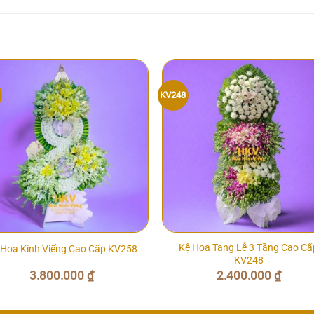
KV248
Kệ Hoa Tang Lễ 3 Tầng Cao Cấ
 Hoa Kính Viếng Cao Cấp KV258
KV248
3.800.000
₫
2.400.000
₫