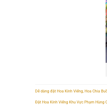
Dễ dàng đặt Hoa Kính Viếng, Hoa Chia Buồ
Đặt Hoa Kính Viếng Khu Vực Phạm Hùng Q