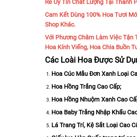
Rẻ Uy Tín Chất Lượng Tại Thành 
Cam Kết Dùng 100% Hoa Tươi Mới
Shop Khác.
Với Phương Châm Làm Việc Tận T
Hoa Kính Viếng, Hoa Chia Buồn Tư
Các Loài Hoa Được Sử Dụ
Hoa Cúc Mẫu Đơn Xanh Loại Ca
Hoa Hồng Trắng Cao Cấp;
Hoa Hồng Nhuộm Xanh Cao Cấ
Hoa Baby Trắng Nhập Khẩu Cao
Lá Trang Trí, Kệ Sắt Loại Cao 