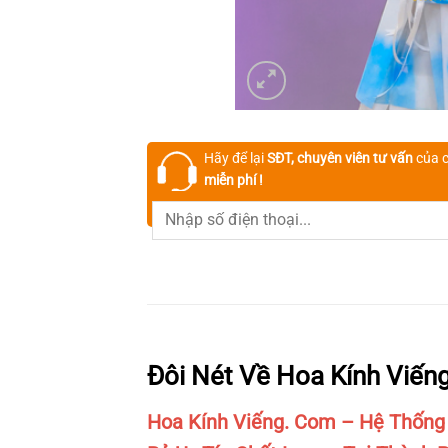
Hãy để lại
SĐT, chuyên viên tư vấn
của c
miễn phí !
Đôi Nét Về Hoa Kính Viến
Hoa Kính Viếng. Com – Hệ Thống