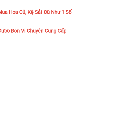
ua Hoa Cũ, Kệ Sắt Cũ Như 1 Số
Được Đơn Vị Chuyên Cung Cấp