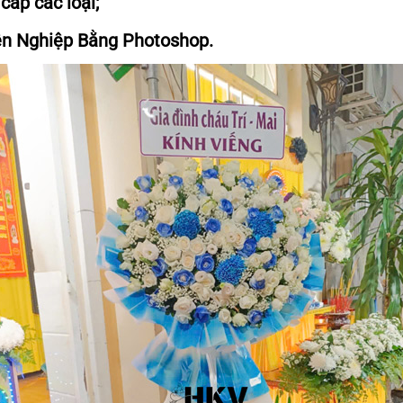
cấp các loại;
ên Nghiệp Bằng Photoshop.