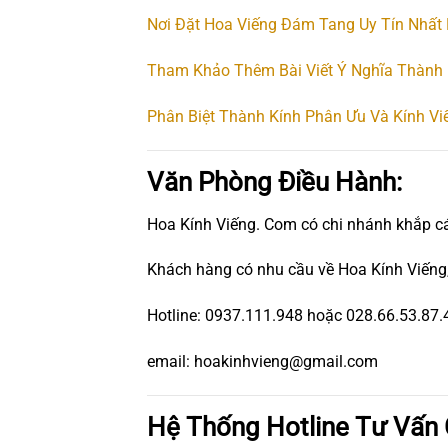
Nơi Đặt Hoa Viếng Đám Tang Uy Tín Nhất
Tham Khảo Thêm Bài Viết Ý Nghĩa Thành 
Phân Biệt Thành Kính Phân Ưu Và Kính Vi
Văn Phòng Điều Hành:
Hoa Kính Viếng. Com có chi nhánh khắp c
Khách hàng có nhu cầu về Hoa Kính Viếng,
Hotline: 0937.111.948 hoặc 028.66.53.87.
email: hoakinhvieng@gmail.com
Hệ Thống Hotline Tư Vấn