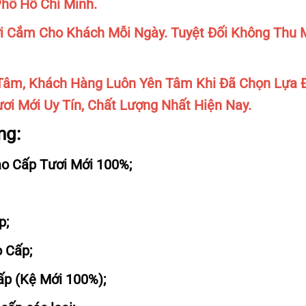
Phố Hồ Chí Minh.
 Cắm Cho Khách Mỗi Ngày. Tuyệt Đối Không Thu M
âm, Khách Hàng Luôn Yên Tâm Khi Đã Chọn Lựa 
ơi Mới Uy Tín, Chất Lượng Nhất Hiện Nay.
ng:
o Cấp Tươi Mới 100%;
p;
 Cấp;
Cấp (Kệ Mới 100%);