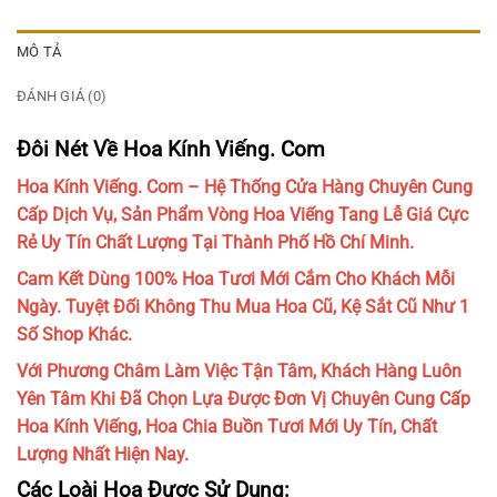
MÔ TẢ
ĐÁNH GIÁ (0)
Đôi Nét Về Hoa Kính Viếng. Com
Hoa Kính Viếng. Com – Hệ Thống Cửa Hàng Chuyên Cung
Cấp Dịch Vụ, Sản Phẩm Vòng Hoa Viếng Tang Lễ Giá Cực
Rẻ Uy Tín Chất Lượng Tại Thành Phố Hồ Chí Minh.
Cam Kết Dùng 100% Hoa Tươi Mới Cắm Cho Khách Mỗi
Ngày. Tuyệt Đối Không Thu Mua Hoa Cũ, Kệ Sắt Cũ Như 1
Số Shop Khác.
Với Phương Châm Làm Việc Tận Tâm, Khách Hàng Luôn
Yên Tâm Khi Đã Chọn Lựa Được Đơn Vị Chuyên Cung Cấp
Hoa Kính Viếng, Hoa Chia Buồn Tươi Mới Uy Tín, Chất
Lượng Nhất Hiện Nay.
Các Loài Hoa Được Sử Dụng: