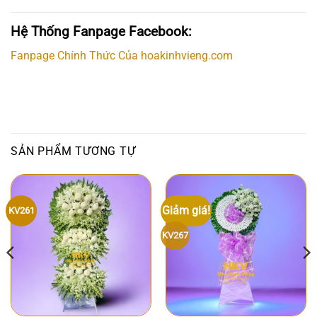
Hệ Thống Fanpage Facebook:
Fanpage Chính Thức Của hoakinhvieng.com
SẢN PHẨM TƯƠNG TỰ
Giảm giá!
KV261
KV267