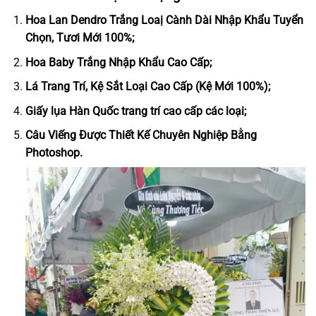
Hoa Lan Dendro Trắng Loaị Cành Dài Nhập Khẩu Tuyển
Chọn, Tươi Mới 100%;
Hoa Baby Trắng Nhập Khẩu Cao Cấp;
Lá Trang Trí, Kệ Sắt Loại Cao Cấp (Kệ Mới 100%);
Giấy lụa Hàn Quốc trang trí cao cấp các loại;
Câu Viếng Được Thiết Kế Chuyên Nghiệp Bằng
Photoshop.