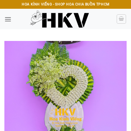
Bỏ
HOA KÍNH VIẾNG - SHOP HOA CHIA BUỒN TPHCM
qua
nội
dung