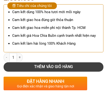
Tiêu chí của chúng tôi
Cam kết dùng 100% hoa tươi mới mỗi ngày
Cam kết giao hoa đúng giờ thỏa thuận
Cam kết giao hoa miễn phí nội thành Tp. HCM
Cam kết giá Hoa Chia Buồn cạnh tranh nhất hiện nay
Cam kết làm hài lòng 100% Khách Hàng
Số lượng
THÊM VÀO GIỎ HÀNG
ĐẶT HÀNG NHANH
Gọi điện xác nhận và giao hàng tận nơi