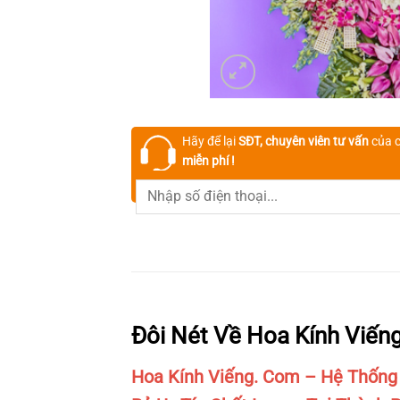
Hãy để lại
SĐT, chuyên viên tư vấn
của c
miễn phí !
Đôi Nét Về Hoa Kính Viến
Hoa Kính Viếng. Com – Hệ Thống