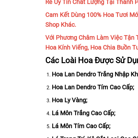
Rẻ Uy Tín Chất Lượng Tại Thành 
Cam Kết Dùng 100% Hoa Tươi Mới
Shop Khác.
Với Phương Châm Làm Việc Tận T
Hoa Kính Viếng, Hoa Chia Buồn Tư
Các Loài Hoa Được Sử Dụ
Hoa Lan Dendro Trắng Nhập Kh
Hoa Lan Dendro Tím Cao Cấp;
Hoa Ly Vàng;
Lá Môn Trắng Cao Cấp;
Lá Môn Tím Cao Cấp;