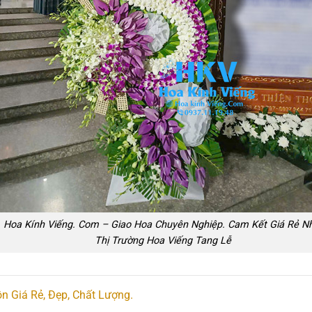
Hoa Kính Viếng. Com – Giao Hoa Chuyên Nghiệp. Cam Kết Giá Rẻ N
Thị Trường Hoa Viếng Tang Lễ
n Giá Rẻ, Đẹp, Chất Lượng.