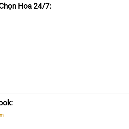
 Chọn Hoa 24/7:
ook:
om