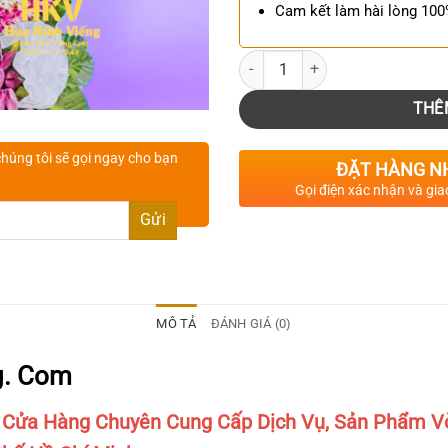
Cam kết làm hài lòng 10
Số lượng
THÊ
húng tôi sẽ gọi ngay cho bạn
ĐẶT HÀNG N
Gọi điện xác nhận và gia
MÔ TẢ
ĐÁNH GIÁ (0)
g. Com
 Cửa Hàng Chuyên Cung Cấp Dịch Vụ, Sản Phẩm V