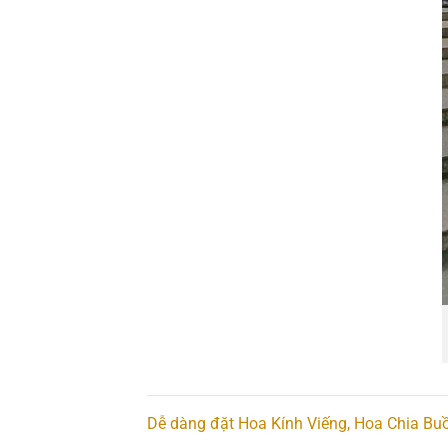
Dễ dàng đặt Hoa Kính Viếng, Hoa Chia Buồ