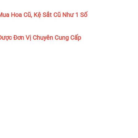
ua Hoa Cũ, Kệ Sắt Cũ Như 1 Số
Được Đơn Vị Chuyên Cung Cấp