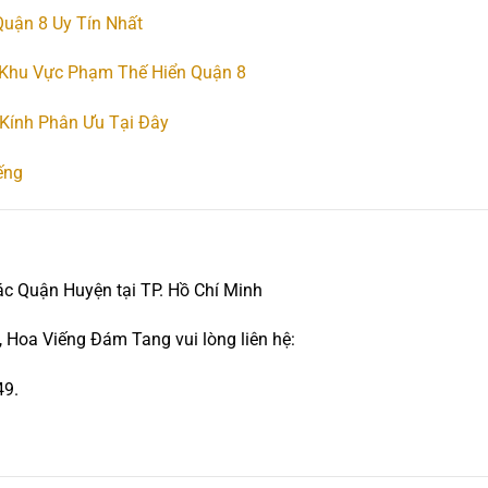
uận 8 Uy Tín Nhất
 Khu Vực Phạm Thế Hiển Quận 8
Kính Phân Ưu Tại Đây
ếng
ác Quận Huyện tại TP. Hồ Chí Minh
 Hoa Viếng Đám Tang vui lòng liên hệ:
49.