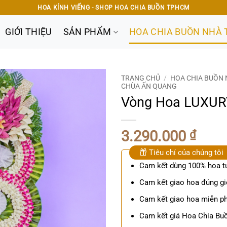
HOA KÍNH VIẾNG - SHOP HOA CHIA BUỒN TPHCM
GIỚI THIỆU
SẢN PHẨM
HOA CHIA BUỒN NHÀ 
TRANG CHỦ
/
HOA CHIA BUỒN 
CHÙA ẤN QUANG
Vòng Hoa LUXUR
3.290.000
₫
Tiêu chí của chúng tôi
Cam kết dùng 100% hoa t
Cam kết giao hoa đúng gi
Cam kết giao hoa miễn ph
Cam kết giá Hoa Chia Buồ