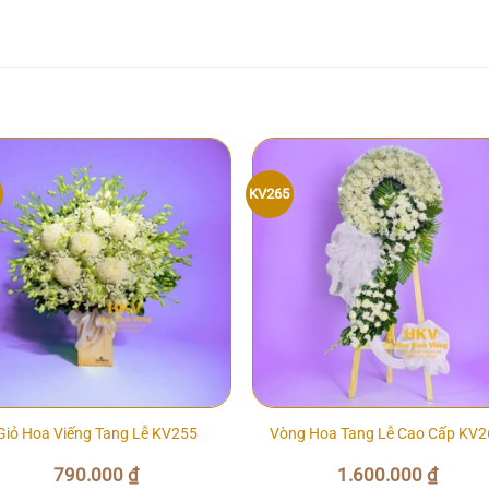
KV265
Giỏ Hoa Viếng Tang Lễ KV255
Vòng Hoa Tang Lễ Cao Cấp KV2
790.000
₫
1.600.000
₫