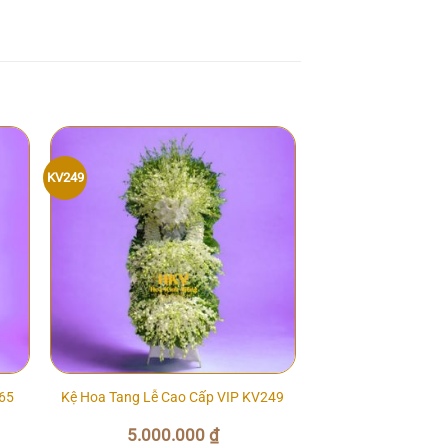
KV249
65
Kệ Hoa Tang Lễ Cao Cấp VIP KV249
5.000.000
₫