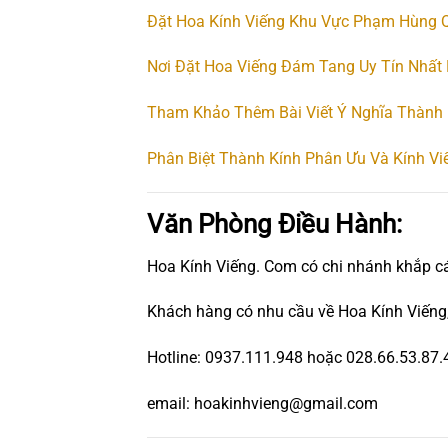
Đặt Hoa Kính Viếng Khu Vực Phạm Hùng Q
Nơi Đặt Hoa Viếng Đám Tang Uy Tín Nhất
Tham Khảo Thêm Bài Viết Ý Nghĩa Thành 
Phân Biệt Thành Kính Phân Ưu Và Kính Vi
Văn Phòng Điều Hành:
Hoa Kính Viếng. Com có chi nhánh khắp c
Khách hàng có nhu cầu về Hoa Kính Viếng,
Hotline: 0937.111.948 hoặc 028.66.53.87.
email: hoakinhvieng@gmail.com