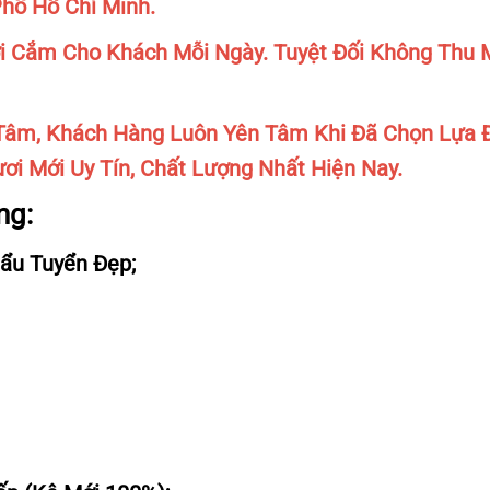
Phố Hồ Chí Minh.
 Cắm Cho Khách Mỗi Ngày. Tuyệt Đối Không Thu M
âm, Khách Hàng Luôn Yên Tâm Khi Đã Chọn Lựa 
ơi Mới Uy Tín, Chất Lượng Nhất Hiện Nay.
ng:
ẩu Tuyển Đẹp;