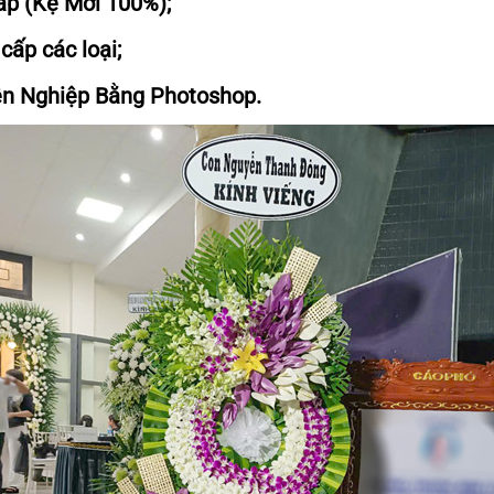
Cấp (Kệ Mới 100%);
cấp các loại;
ên Nghiệp Bằng Photoshop.