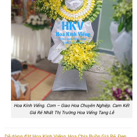
Hoa Kính Viếng. Com – Giao Hoa Chuyên Nghiệp. Cam Kết
Giá Rẻ Nhất Thị Trường Hoa Viếng Tang Lễ
Dễ dàng đặt Hoa Kính Viếng, Hoa Chia Buồn Giá Rẻ, Đẹp,