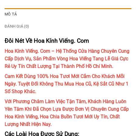
MÔ TẢ
ĐÁNH GIÁ (0)
Đôi Nét Về Hoa Kính Viếng. Com
Hoa Kính Viếng. Com – Hệ Thống Cửa Hàng Chuyên Cung
Cấp Dịch Vụ, Sản Phẩm Vòng Hoa Viếng Tang Lễ Giá Cực
Rẻ Uy Tín Chất Lượng Tại Thành Phố Hồ Chí Minh.
Cam Kết Dùng 100% Hoa Tươi Mới Cắm Cho Khách Mỗi
Ngày. Tuyệt Đối Không Thu Mua Hoa Cũ, Kệ Sắt Cũ Như 1
Số Shop Khác.
Với Phương Châm Làm Việc Tận Tâm, Khách Hàng Luôn
Yên Tâm Khi Đã Chọn Lựa Được Đơn Vị Chuyên Cung Cấp
Hoa Kính Viếng, Hoa Chia Buồn Tươi Mới Uy Tín, Chất
Lượng Nhất Hiện Nay.
Các Loài Hoa Được Sử Dụng: