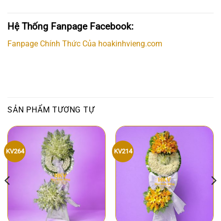
Hệ Thống Fanpage Facebook:
Fanpage Chính Thức Của hoakinhvieng.com
SẢN PHẨM TƯƠNG TỰ
KV264
KV214