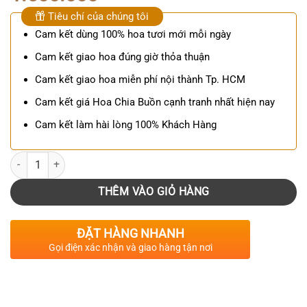
Tiêu chí của chúng tôi
Cam kết dùng 100% hoa tươi mới mỗi ngày
Cam kết giao hoa đúng giờ thỏa thuận
Cam kết giao hoa miễn phí nội thành Tp. HCM
Cam kết giá Hoa Chia Buồn cạnh tranh nhất hiện nay
Cam kết làm hài lòng 100% Khách Hàng
Số lượng
THÊM VÀO GIỎ HÀNG
ĐẶT HÀNG NHANH
Gọi điện xác nhận và giao hàng tận nơi