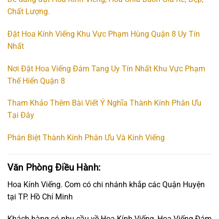
Chất Lượng.
Đặt Hoa Kính Viếng Khu Vực Phạm Hùng Quận 8 Uy Tín
Nhất
Nơi Đặt Hoa Viếng Đám Tang Uy Tín Nhất Khu Vực Phạm
Thế Hiển Quận 8
Tham Khảo Thêm Bài Viết Ý Nghĩa Thành Kính Phân Ưu
Tại Đây
Phân Biệt Thành Kính Phân Ưu Và Kính Viếng
Văn Phòng Điều Hành:
Hoa Kính Viếng. Com có chi nhánh khắp các Quận Huyện
tại TP. Hồ Chí Minh
Khách hàng có nhu cầu về Hoa Kính Viếng, Hoa Viếng Đám