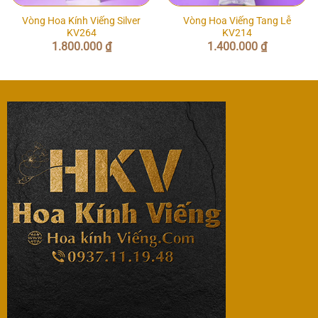
Vòng Hoa Kính Viếng Silver
Vòng Hoa Viếng Tang Lễ
KV264
KV214
1.800.000
₫
1.400.000
₫