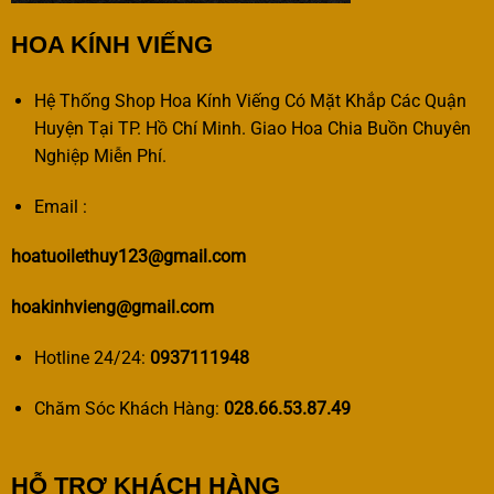
HOA KÍNH VIẾNG
Hệ Thống Shop Hoa Kính Viếng Có Mặt Khắp Các Quận
Huyện Tại TP. Hồ Chí Minh. Giao Hoa Chia Buồn Chuyên
Nghiệp Miễn Phí.
Email :
hoatuoilethuy123@gmail.com
hoakinhvieng@gmail.com
Hotline 24/24:
0937111948
Chăm Sóc Khách Hàng:
028.66.53.87.49
HỖ TRỢ KHÁCH HÀNG