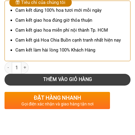
Tiêu chí của chúng tôi
Cam kết dùng 100% hoa tươi mới mỗi ngày
Cam kết giao hoa đúng giờ thỏa thuận
Cam kết giao hoa miễn phí nội thành Tp. HCM
Cam kết giá Hoa Chia Buồn cạnh tranh nhất hiện nay
Cam kết làm hài lòng 100% Khách Hàng
Số lượng
THÊM VÀO GIỎ HÀNG
ĐẶT HÀNG NHANH
Gọi điện xác nhận và giao hàng tận nơi