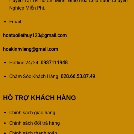
Huyện Tại TP. Hồ Chí Minh. Giao Hoa Chia Buồn Chuyên
Nghiệp Miễn Phí.
Email :
hoatuoilethuy123@gmail.com
hoakinhvieng@gmail.com
Hotline 24/24:
0937111948
Chăm Sóc Khách Hàng:
028.66.53.87.49
HỖ TRỢ KHÁCH HÀNG
Chính sách giao hàng
Chính sách đổi trả hàng
Chính sách thanh toán