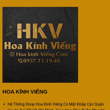
HOA KÍNH VIẾNG
Hệ Thống Shop Hoa Kính Viếng Có Mặt Khắp Các Quận