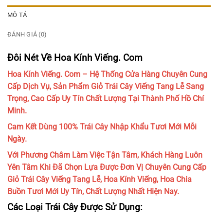
MÔ TẢ
ĐÁNH GIÁ (0)
Đôi Nét Về Hoa Kính Viếng. Com
Hoa Kính Viếng. Com – Hệ Thống Cửa Hàng Chuyên Cung
Cấp Dịch Vụ, Sản Phẩm Giỏ Trái Cây Viếng Tang Lễ Sang
Trọng, Cao Cấp Uy Tín Chất Lượng Tại Thành Phố Hồ Chí
Minh.
Cam Kết Dùng 100% Trái Cây Nhập Khẩu Tươi Mới Mỗi
Ngày.
Với Phương Châm Làm Việc Tận Tâm, Khách Hàng Luôn
Yên Tâm Khi Đã Chọn Lựa Được Đơn Vị Chuyên Cung Cấp
Giỏ Trái Cây Viếng Tang Lễ, Hoa Kính Viếng, Hoa Chia
Buồn Tươi Mới Uy Tín, Chất Lượng Nhất Hiện Nay.
Các Loại Trái Cây Được Sử Dụng: