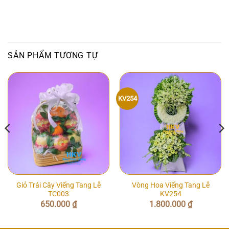
SẢN PHẨM TƯƠNG TỰ
KV254
Giỏ Trái Cây Viếng Tang Lễ
Vòng Hoa Viếng Tang Lễ
TC003
KV254
650.000
₫
1.800.000
₫