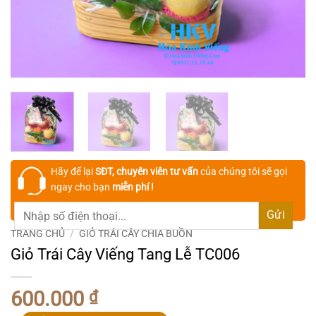
Hãy để lại
SĐT, chuyên viên tư vấn
của chúng tôi sẽ gọi
ngay cho bạn
miễn phí !
TRANG CHỦ
/
GIỎ TRÁI CÂY CHIA BUỒN
Giỏ Trái Cây Viếng Tang Lễ TC006
600.000
₫