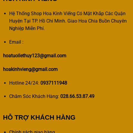
Hệ Thống Shop Hoa Kính Viếng Có Mặt Khắp Các Quận
Huyện Tại TP. Hồ Chí Minh. Giao Hoa Chia Buồn Chuyên
Nghiệp Miễn Phí.
Email :
hoatuoilethuy123@gmail.com
hoakinhvieng@gmail.com
Hotline 24/24:
0937111948
Chăm Sóc Khách Hàng:
028.66.53.87.49
HỖ TRỢ KHÁCH HÀNG
Chính sách giao hàng