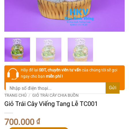
Hãy để lại
SĐT, chuyên viên tư vấn
của chúng tôi sẽ gọi
ngay cho bạn
miễn phí !
TRANG CHỦ
/
GIỎ TRÁI CÂY CHIA BUỒN
Giỏ Trái Cây Viếng Tang Lễ TC001
700.000
₫