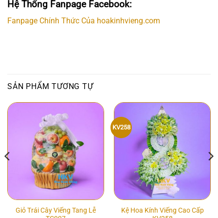
Hệ Thống Fanpage Facebook:
Fanpage Chính Thức Của hoakinhvieng.com
SẢN PHẨM TƯƠNG TỰ
KV258
Giỏ Trái Cây Viếng Tang Lễ
Kệ Hoa Kính Viếng Cao Cấp