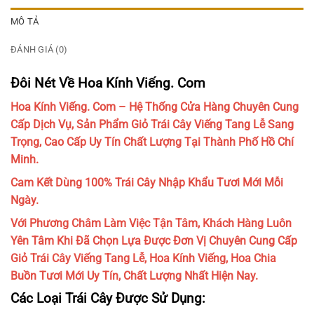
MÔ TẢ
ĐÁNH GIÁ (0)
Đôi Nét Về Hoa Kính Viếng. Com
Hoa Kính Viếng. Com – Hệ Thống Cửa Hàng Chuyên Cung
Cấp Dịch Vụ, Sản Phẩm Giỏ Trái Cây Viếng Tang Lễ Sang
Trọng, Cao Cấp Uy Tín Chất Lượng Tại Thành Phố Hồ Chí
Minh.
Cam Kết Dùng 100% Trái Cây Nhập Khẩu Tươi Mới Mỗi
Ngày.
Với Phương Châm Làm Việc Tận Tâm, Khách Hàng Luôn
Yên Tâm Khi Đã Chọn Lựa Được Đơn Vị Chuyên Cung Cấp
Giỏ Trái Cây Viếng Tang Lễ, Hoa Kính Viếng, Hoa Chia
Buồn Tươi Mới Uy Tín, Chất Lượng Nhất Hiện Nay.
Các Loại Trái Cây Được Sử Dụng: