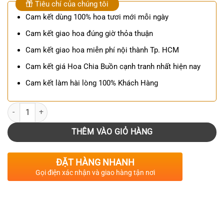
Tiêu chí của chúng tôi
Cam kết dùng 100% hoa tươi mới mỗi ngày
Cam kết giao hoa đúng giờ thỏa thuận
Cam kết giao hoa miễn phí nội thành Tp. HCM
Cam kết giá Hoa Chia Buồn cạnh tranh nhất hiện nay
Cam kết làm hài lòng 100% Khách Hàng
Số lượng
THÊM VÀO GIỎ HÀNG
ĐẶT HÀNG NHANH
Gọi điện xác nhận và giao hàng tận nơi