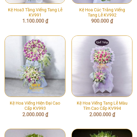
Kệ Hoa3 Tầng Viếng Tang Lễ
Kệ Hoa Cúc Trắng Viếng
KV991
Tang Lễ KV992
1.100.000
₫
900.000
₫
Kệ Hoa Viếng Hiện Đại Cao
Kệ Hoa Viếng Tang Lễ Màu
Cấp KV993
Tím Cao Cấp KV994
2.000.000
₫
2.000.000
₫