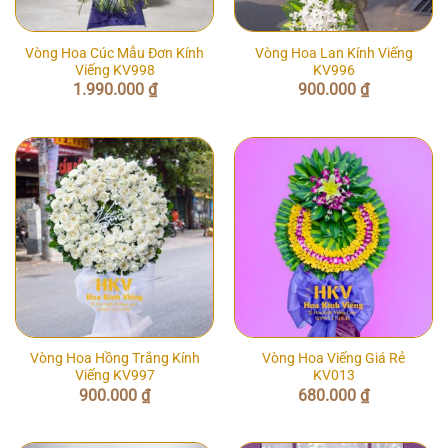
Vòng Hoa Cúc Mẫu Đơn Kính
Vòng Hoa Lan Kính Viếng
Viếng KV998
KV996
1.990.000
₫
900.000
₫
Vòng Hoa Hồng Trắng Kính
Vòng Hoa Viếng Giá Rẻ
Viếng KV997
KV013
900.000
₫
680.000
₫