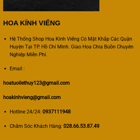
HOA KÍNH VIẾNG
Hệ Thống Shop Hoa Kính Viếng Có Mặt Khắp Các Quận
Huyện Tại TP. Hồ Chí Minh. Giao Hoa Chia Buồn Chuyên
Nghiệp Miễn Phí.
Email :
hoatuoilethuy123@gmail.com
hoakinhvieng@gmail.com
Hotline 24/24:
0937111948
Chăm Sóc Khách Hàng:
028.66.53.87.49