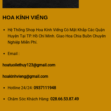
HOA KÍNH VIẾNG
Hệ Thống Shop Hoa Kính Viếng Có Mặt Khắp Các Quận
Huyện Tại TP. Hồ Chí Minh. Giao Hoa Chia Buồn Chuyên
Nghiệp Miễn Phí.
Email :
hoatuoilethuy123@gmail.com
hoakinhvieng@gmail.com
Hotline 24/24:
0937111948
Chăm Sóc Khách Hàng:
028.66.53.87.49