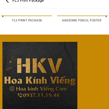
FL3 Print Package
FL3 PRINT PACKAGE
AWESOME PENCIL POSTER