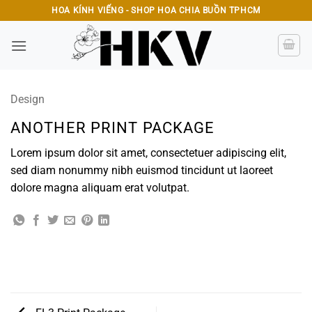
Bỏ
HOA KÍNH VIẾNG - SHOP HOA CHIA BUỒN TPHCM
qua
nội
dung
Design
ANOTHER PRINT PACKAGE
Lorem ipsum dolor sit amet, consectetuer adipiscing elit,
sed diam nonummy nibh euismod tincidunt ut laoreet
dolore magna aliquam erat volutpat.